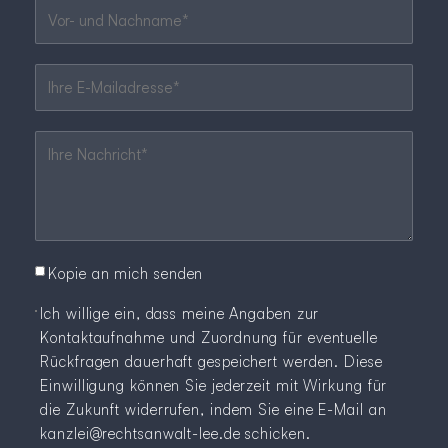
Pflichtfeld
Vor- und Nachname
*
Pflichtfeld
Ihre E-Mailadresse
*
Pflichtfeld
Ihre Nachricht
*
Kopie an mich senden
Ich willige ein, dass meine Angaben zur
Kontaktaufnahme und Zuordnung für eventuelle
Rückfragen dauerhaft gespeichert werden. Diese
Einwilligung können Sie jederzeit mit Wirkung für
die Zukunft widerrufen, indem Sie eine E-Mail an
kanzlei@rechtsanwalt-lee.de
schicken.