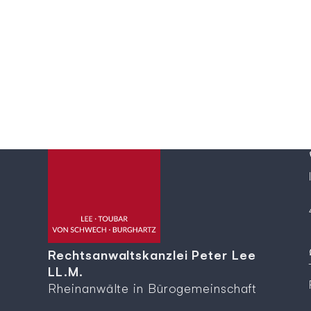
Rechtsanwaltskanzlei Peter Lee
LL.M.
Rheinanwälte in Bürogemeinschaft