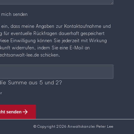
n mich senden
ge ein, dass meine Angaben zur Kontaktaufnahme und
 für eventuelle Rückfragen dauerhaft gespeichert
iese Einwilligung können Sie jederzeit mit Wirkung
ukunft widerrufen, indem Sie eine E-Mail an
echtsanwalt-lee.de
schicken.
sfrage
*
 die Summe aus 5 und 2?
er
cht senden
© Copyright 2026 Anwaltskanzlei Peter Lee