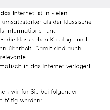
das Internet ist in vielen
 umsatzstärker als der klassische
Als Informations- und
es die klassischen Kataloge und
en überholt. Damit sind auch
srelevante
atisch in das Internet verlagert
en wir für Sie bei folgenden
n tätig werden: