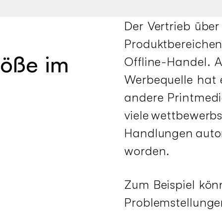
Der Vertrieb über 
Produktbereichen
öße im
Offline-Handel. 
Werbequelle hat 
andere Printmedi
viele wettbewerb
Handlungen autom
worden.
Zum Beispiel könn
Problemstellunge