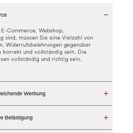
rce
h E-Commerce, Webshop,
ig sind, müssen Sie eine Vielzahl von
en. Widerrufsbelehrungen gegenüber
korrekt und vollständig sein. Die
n vollständig und richtig sein.
gleichende Werbung
e Belästigung