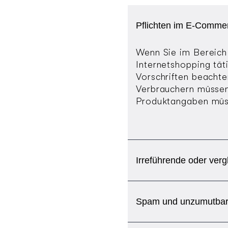
Pflichten im E-Comme
Wenn Sie im Bereic
Internetshopping tät
Vorschriften beacht
Verbrauchern müssen 
Produktangaben müsse
Irreführende oder ver
Spam und unzumutbar