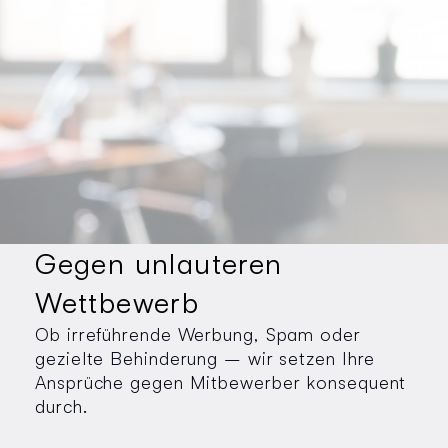
Gegen unlauteren
Wettbewerb
Ob irreführende Werbung, Spam oder
gezielte Behinderung – wir setzen Ihre
Ansprüche gegen Mitbewerber konsequent
durch.