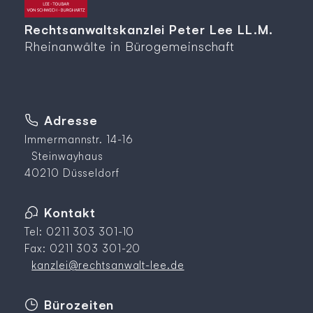
Rechtsanwaltskanzlei Peter Lee LL.M.
Rheinanwälte in Bürogemeinschaft
Adresse
Immermannstr. 14-16
Steinwayhaus
40210 Düsseldorf
Kontakt
Tel: 0211 303 301-10
Fax: 0211 303 301-20
kanzlei@rechtsanwalt-lee.de
Bürozeiten